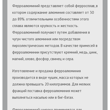
Ферроалюминий представляет собой ферросплав, в
котором содержание алюминия составляет от 30
до 89%. отличительными особенностями этого
сплава являются хрупкость и жесткость.
Ферроалюминий получают путем добавления в
чугун чистого алюминия или посредством
пироэлектрических методов. В качестве примесей в
ферроалюминии присутствуют кремний, медь, цинк,
магний, олово, фосфор, свинец и сера.
Изготовление и продажа ферроалюминия
производится в виде чушек, масса которых не
должна превышать 20 килограммов. Для мелких
фракций поставка ферроалюминия может
выполняться насыпью или в биг-бэгах.
Ферроалюминий широко применяется для